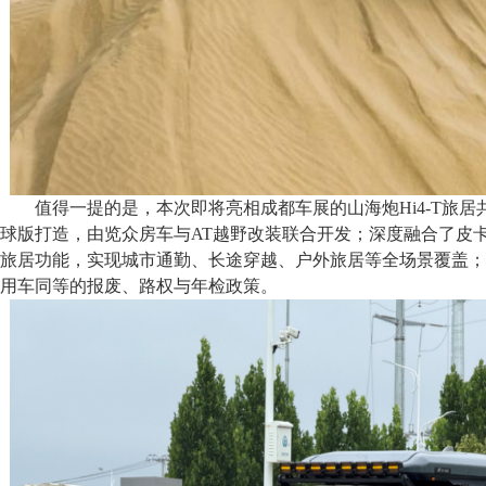
值得一提的是，本次即将亮相成都车展的山海炮Hi4-T旅居共
球版打造，由览众房车与AT越野改装联合开发；深度融合了皮
旅居功能，实现城市通勤、长途穿越、户外旅居等全场景覆盖；
用车同等的报废、路权与年检政策。