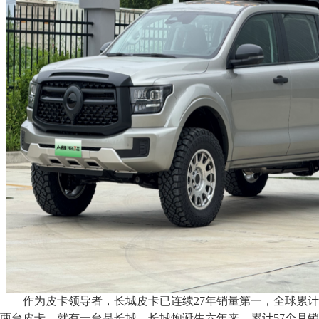
作为皮卡领导者，长城皮卡已连续27年销量第一，全球累计
两台皮卡，就有一台是长城。长城炮诞生六年来，累计57个月