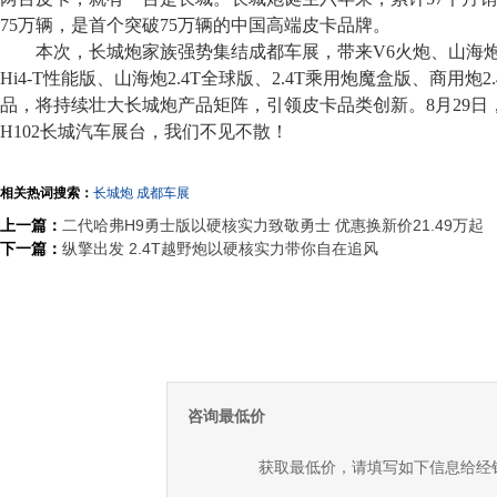
75万辆，是首个突破75万辆的中国高端皮卡品牌。
本次，长城炮家族强势集结成都车展，带来V6火炮、山海炮H
Hi4-T性能版、山海炮2.4T全球版、2.4T乘用炮魔盒版、商用炮
品，将持续壮大长城炮产品矩阵，引领皮卡品类创新。8月29日
H102长城汽车展台，我们不见不散！
相关热词搜索：
长城炮
成都车展
上一篇：
二代哈弗H9勇士版以硬核实力致敬勇士 优惠换新价21.49万起
下一篇：
纵擎出发 2.4T越野炮以硬核实力带你自在追风
咨询最低价
获取最低价，请填写如下信息给经