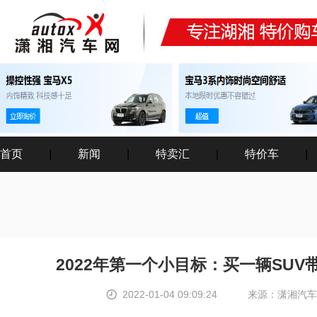
首页
|
新闻
|
特卖汇
|
特价车
|
2022年第一个小目标：买一辆SUV
2022-01-04 09:09:24
来源：潇湘汽车