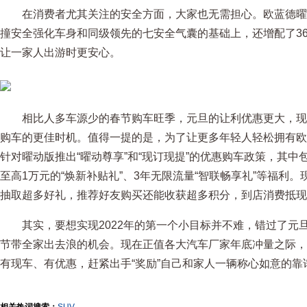
在消费者尤其关注的安全方面，大家也无需担心。欧蓝德曜动
撞安全强化车身和同级领先的七安全气囊的基础上，还增配了3
让一家人出游时更安心。
相比人多车源少的春节购车旺季，元旦的让利优惠更大，现
购车的更佳时机。值得一提的是，为了让更多年轻人轻松拥有欧
针对曜动版推出“曜动尊享”和“现订现提”的优惠购车政策，其中包
至高1万元的“焕新补贴礼”、3年无限流量“智联畅享礼”等福利
抽取超多好礼，推荐好友购买还能收获超多积分，到店消费抵现
其实，要想实现2022年的第一个小目标并不难，错过了元
节带全家出去浪的机会。现在正值各大汽车厂家年底冲量之际，
有现车、有优惠，赶紧出手“奖励”自己和家人一辆称心如意的靠