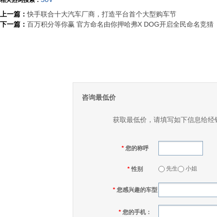
相关热词搜索：
SUV
上一篇：
快手联合十大汽车厂商，打造平台首个大型购车节
下一篇：
百万积分等你赢 官方命名由你押哈弗X DOG开启全民命名竞猜
咨询最低价
获取最低价，请填写如下信息给经
*
您的称呼
先生
小姐
*
性别
*
您感兴趣的车型
*
您的手机：